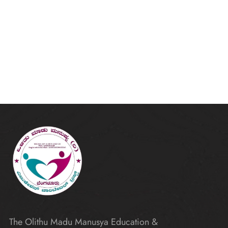
The Olithu Madu Manusya Education &