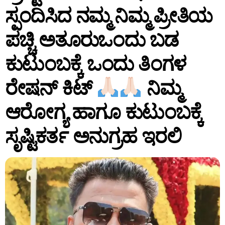
ಸ್ಪಂದಿಸಿದ ನಮ್ಮ ನಿಮ್ಮ ಪ್ರೀತಿಯ
ಪಚ್ಚಿ ಅತೂರುಒಂದು ಬಡ
ಕುಟುಂಬಕ್ಕೆ ಒಂದು ತಿಂಗಳ
ರೇಷನ್ ಕಿಟ್
ನಿಮ್ಮ
ಆರೋಗ್ಯ ಹಾಗೂ ಕುಟುಂಬಕ್ಕೆ
ಸೃಷ್ಟಿಕರ್ತ ಅನುಗ್ರಹ ಇರಲಿ