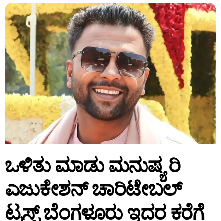
ಒಳಿತು ಮಾಡು ಮನುಷ್ಯ ರಿ
ಎಜುಕೇಶನ್ ಚಾರಿಟೇಬಲ್
ಟ್ರಸ್ಟ್ ಬೆಂಗಳೂರು ಇದರ ಕರೆಗೆ