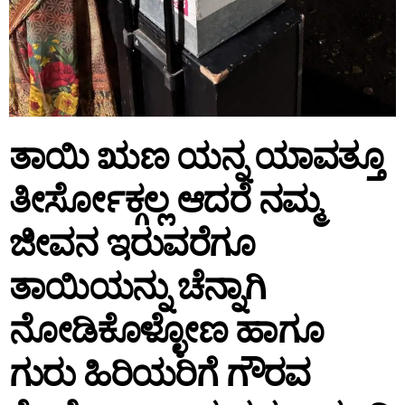
ತಾಯಿ ಋಣ ಯನ್ನ ಯಾವತ್ತೂ
ತೀರ್ಸೋಕ್ಗಲ್ಲ ಆದರೆ ನಮ್ಮ
ಜೀವನ ಇರುವರೆಗೂ
ತಾಯಿಯನ್ನು ಚೆನ್ನಾಗಿ
ನೋಡಿಕೊಳ್ಳೋಣ ಹಾಗೂ
ಗುರು ಹಿರಿಯರಿಗೆ ಗೌರವ